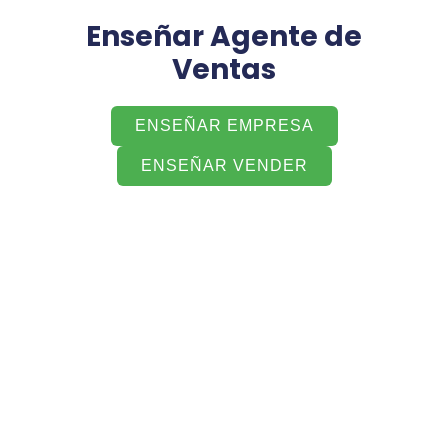
Ir
Enseñar Agente de
al
contenido
Ventas
ENSEÑAR EMPRESA
ENSEÑAR VENDER