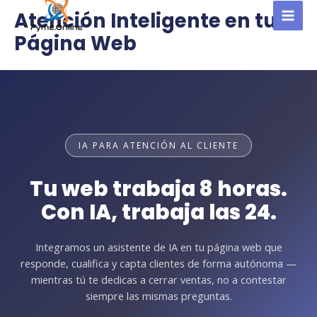
al
Atención Inteligente en tu
contenido
MAI
Página Web
MEN
IA PARA ATENCIÓN AL CLIENTE
Tu web trabaja 8 horas.
Con IA,
trabaja las 24.
Integramos un asistente de IA en tu página web que
responde, cualifica y capta clientes de forma autónoma —
mientras tú te dedicas a cerrar ventas, no a contestar
siempre las mismas preguntas.