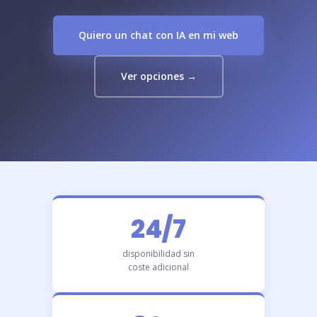
Quiero un chat con IA en mi web
Ver opciones →
24/7
disponibilidad sin
coste adicional