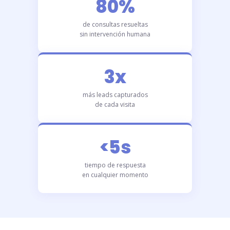
80%
de consultas resueltas
sin intervención humana
3x
más leads capturados
de cada visita
<5s
tiempo de respuesta
en cualquier momento