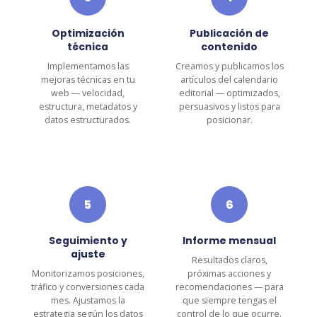
Optimización
Publicación de
técnica
contenido
Implementamos las
Creamos y publicamos los
mejoras técnicas en tu
artículos del calendario
web — velocidad,
editorial — optimizados,
estructura, metadatos y
persuasivos y listos para
datos estructurados.
posicionar.
5
6
Seguimiento y
Informe mensual
ajuste
Resultados claros,
Monitorizamos posiciones,
próximas acciones y
tráfico y conversiones cada
recomendaciones — para
mes. Ajustamos la
que siempre tengas el
estrategia según los datos
control de lo que ocurre.