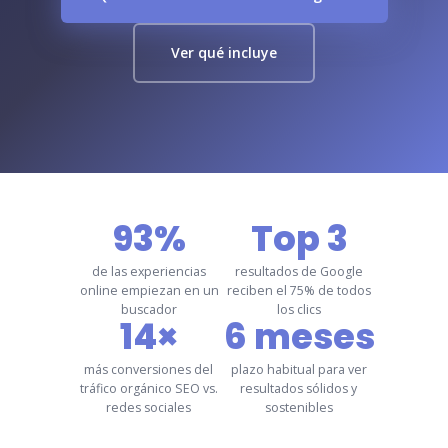
Ver qué incluye
93%
Top 3
de las experiencias
resultados de Google
online empiezan en un
reciben el 75% de todos
buscador
los clics
14×
6 meses
más conversiones del
plazo habitual para ver
tráfico orgánico SEO vs.
resultados sólidos y
redes sociales
sostenibles