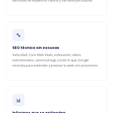
densidad de keywords natural y narrativa persuasiva.
🔧
SEO técnico sin excusas
Velocidad, Core Web Vitals, indexación, datos
estructurados, canonical tags y todo lo que Google
necesita para entender y premiar tu web con posiciones.
📊
Informes que se entienden