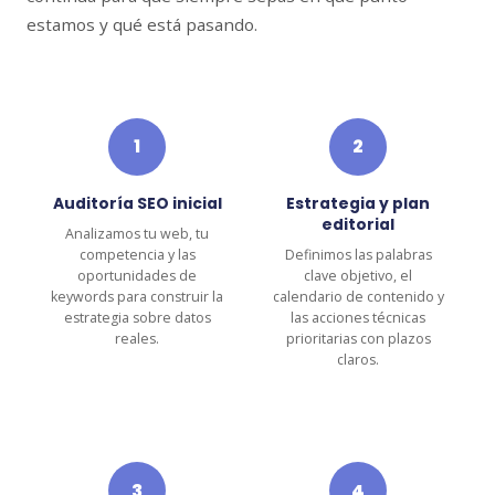
estamos y qué está pasando.
1
2
Auditoría SEO inicial
Estrategia y plan
editorial
Analizamos tu web, tu
competencia y las
Definimos las palabras
oportunidades de
clave objetivo, el
keywords para construir la
calendario de contenido y
estrategia sobre datos
las acciones técnicas
reales.
prioritarias con plazos
claros.
3
4