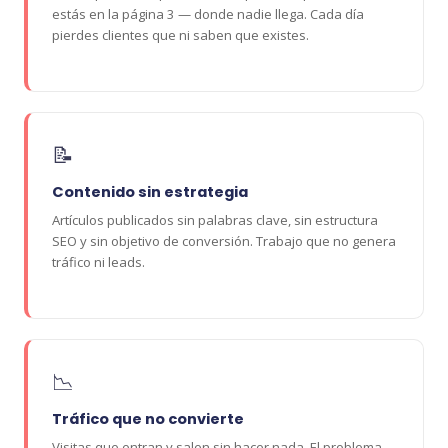
estás en la página 3 — donde nadie llega. Cada día
pierdes clientes que ni saben que existes.
📝
Contenido sin estrategia
Artículos publicados sin palabras clave, sin estructura
SEO y sin objetivo de conversión. Trabajo que no genera
tráfico ni leads.
📉
Tráfico que no convierte
Visitas que entran y salen sin hacer nada. El problema