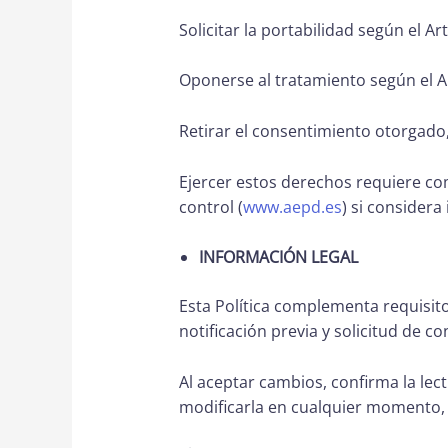
Solicitar la portabilidad según el Ar
Oponerse al tratamiento según el A
Retirar el consentimiento otorgado, s
Ejercer estos derechos requiere c
control (
www.aepd.es
) si consider
INFORMACIÓN LEGAL
Esta Política complementa requisitos
notificación previa y solicitud de 
Al aceptar cambios, confirma la lec
modificarla en cualquier momento, s