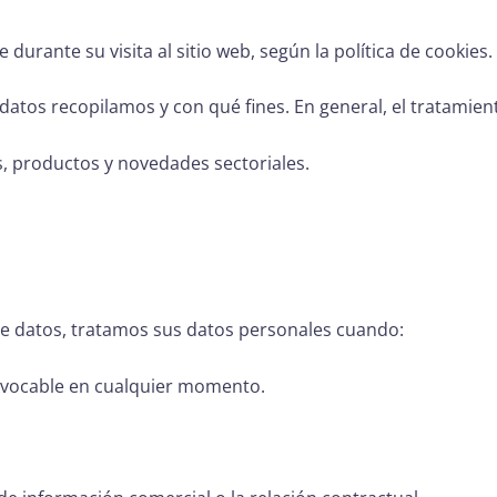
urante su visita al sitio web, según la política de cookies.
tos recopilamos y con qué fines. En general, el tratamiento
s, productos y novedades sectoriales.
e datos, tratamos sus datos personales cuando:
evocable en cualquier momento.