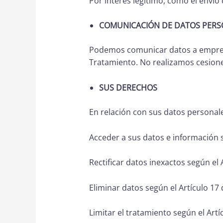
Por interés legítimo, como el envío 
COMUNICACIÓN DE DATOS PERS
Podemos comunicar datos a empresa
Tratamiento. No realizamos cesiones
SUS DERECHOS
En relación con sus datos personal
Acceder a sus datos e información s
Rectificar datos inexactos según el 
Eliminar datos según el Artículo 17
Limitar el tratamiento según el Artí