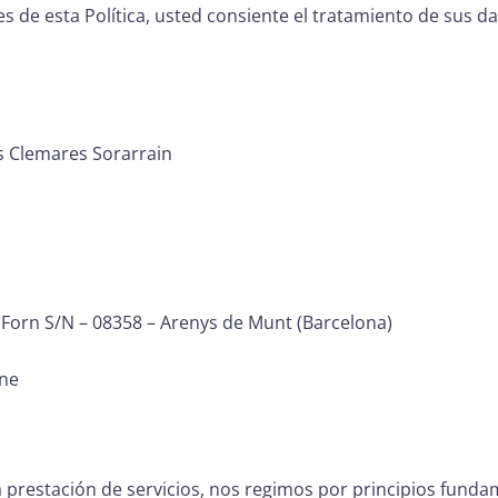
nes de esta Política, usted consiente el tratamiento de sus 
s Clemares Sorarrain
 Forn S/N – 08358 – Arenys de Munt (Barcelona)
ne
 prestación de servicios, nos regimos por principios funda