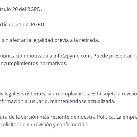
tículo 20 del RGPD.
rtículo 21 del RGPD.
in afectar la legalidad previa a la retirada.
omunicación motivada a
info@pyme.com
. Puede presentar r
a incumplimientos normativos.
 legales existentes, sin reemplazarlos. Está sujeta a revisi
confirmación al usuario, manteniéndose actualizada.
tura de la versión más reciente de nuestra Política. La empr
olicitando su revisión y confirmación.