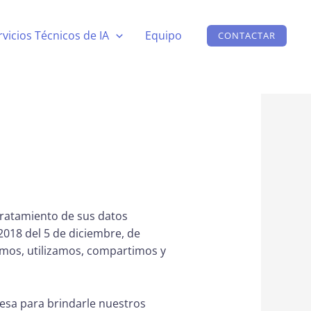
rvicios Técnicos de IA
Equipo
CONTACTAR
tratamiento de sus datos
2018 del 5 de diciembre, de
amos, utilizamos, compartimos y
resa para brindarle nuestros