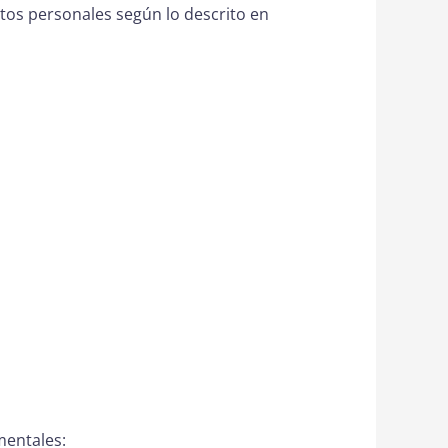
datos personales según lo descrito en
mentales: