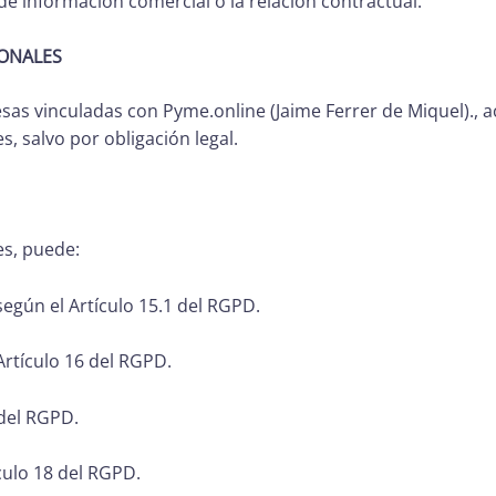
de información comercial o la relación contractual.
ONALES
s vinculadas con Pyme.online (Jaime Ferrer de Miquel).,
, salvo por obligación legal.
es, puede:
egún el Artículo 15.1 del RGPD.
Artículo 16 del RGPD.
 del RGPD.
culo 18 del RGPD.