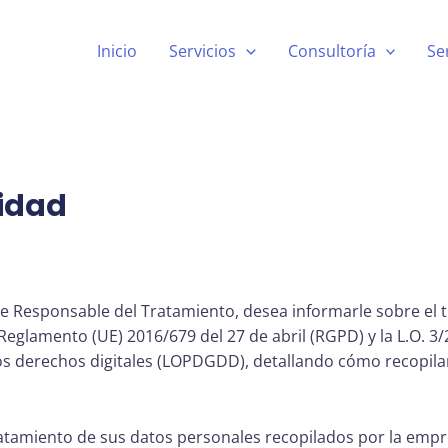
Inicio
Servicios
Consultoría
Se
cidad
 de Responsable del Tratamiento, desea informarle sobre el 
eglamento (UE) 2016/679 del 27 de abril (RGPD) y la L.O. 3/
los derechos digitales (LOPDGDD), detallando cómo recopil
 tratamiento de sus datos personales recopilados por la emp