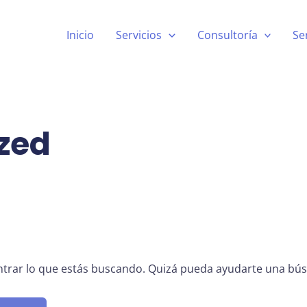
Inicio
Servicios
Consultoría
Se
zed
trar lo que estás buscando. Quizá pueda ayudarte una bú