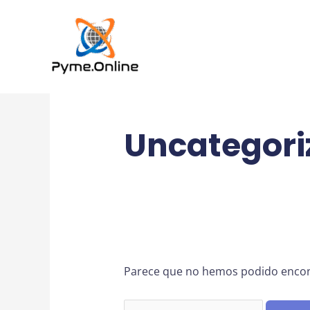
al
contenido
Uncategori
Parece que no hemos podido encon
Buscar