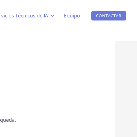
rvicios Técnicos de IA
Equipo
CONTACTAR
squeda.