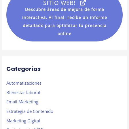
SITIO WEB!
p
Descubre áreas de mejora de forma
o
interactiva. Al final, recibe un informe
r
detallado para optimizar tu presencia
:
online
Categorías
Automatizaciones
Bienestar laboral
Email Marketing
Estrategia de Contenido
Marketing Digital