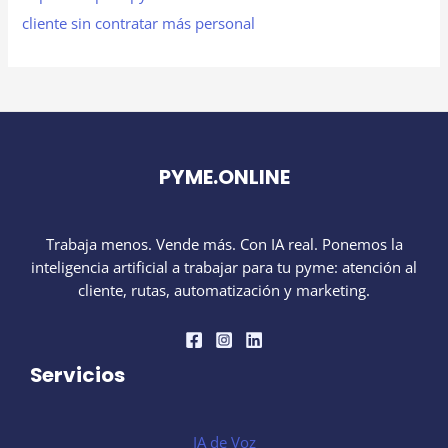
cliente sin contratar más personal
PYME.ONLINE
Trabaja menos. Vende más. Con IA real. Ponemos la
inteligencia artificial a trabajar para tu pyme: atención al
cliente, rutas, automatización y marketing.
Servicios
IA de Voz