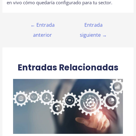
en vivo cómo quedaría configurado para tu sector.
Navegación
←
Entrada
Entrada
de
anterior
siguiente
→
entradas
Entradas Relacionadas