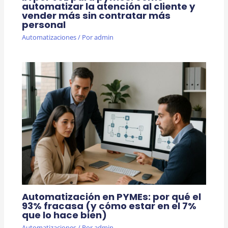
automatizar la atención al cliente y
vender más sin contratar más
personal
Automatizaciones
/ Por
admin
Automatización en PYMEs: por qué el
93% fracasa (y cómo estar en el 7%
que lo hace bien)
Automatizaciones
/ Por
admin