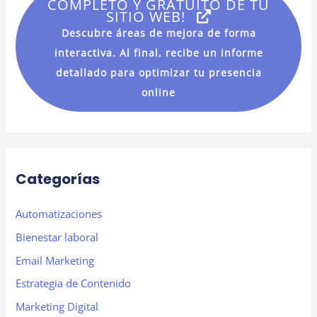
COMPLETO Y GRATUITO DE TU
SITIO WEB!
p
Descubre áreas de mejora de forma
o
interactiva. Al final, recibe un informe
r
detallado para optimizar tu presencia
:
online
Categorías
Automatizaciones
Bienestar laboral
Email Marketing
Estrategia de Contenido
Marketing Digital