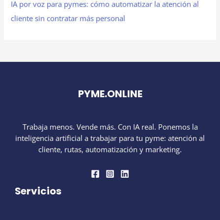
IA por voz para pymes: cómo automatizar la atención al
cliente sin contratar más personal
PYME.ONLINE
Trabaja menos. Vende más. Con IA real. Ponemos la
inteligencia artificial a trabajar para tu pyme: atención al
cliente, rutas, automatización y marketing.
Servicios