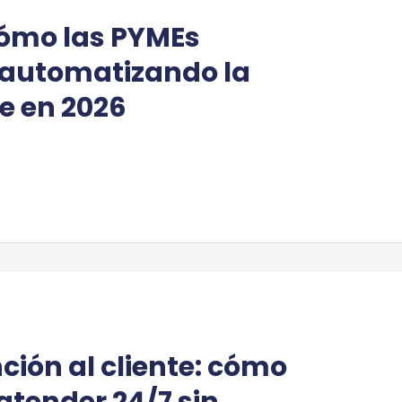
cómo las PYMEs
 automatizando la
te en 2026
nción al cliente: cómo
tender 24/7 sin