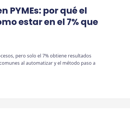
n PYMEs: por qué el
ómo estar en el 7% que
cesos, pero solo el 7% obtiene resultados
 comunes al automatizar y el método paso a