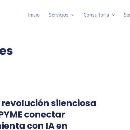
Inicio
Servicios
Consultoría
Se
es
 revolución silenciosa
 PYME conectar
ienta con IA en