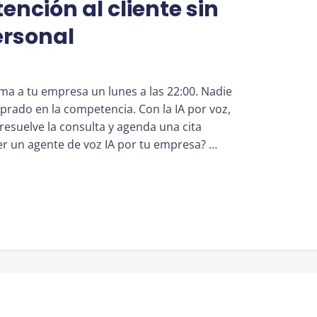
ención al cliente sin
ersonal
ama a tu empresa un lunes a las 22:00. Nadie
mprado en la competencia. Con la IA por voz,
 resuelve la consulta y agenda una cita
 un agente de voz IA por tu empresa? …