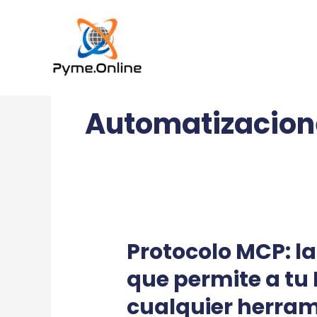
al
contenido
Automatizacion
Protocolo MCP: la
que permite a tu
cualquier herram