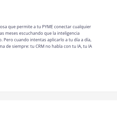
ciosa que permite a tu PYME conectar cualquier
as meses escuchando que la inteligencia
o. Pero cuando intentas aplicarlo a tu día a día,
a de siempre: tu CRM no habla con tu IA, tu IA