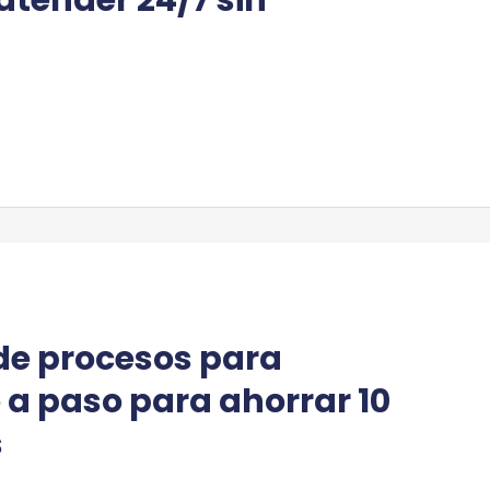
de procesos para
 a paso para ahorrar 10
s