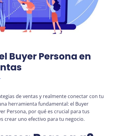
el Buyer Persona en
entas
r
ategias de ventas y realmente conectar con tu
una herramienta fundamental: el Buyer
r Persona, por qué es crucial para tus
s crear uno efectivo para tu negocio.