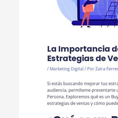
La Importancia d
Estrategias de V
/
Marketing Digital
/ Por
Zaira Ferre
Si estás buscando mejorar tus estr
audiencia, permíteme presentarte 
Persona. Exploremos qué es un Buye
estrategias de ventas y cómo puede