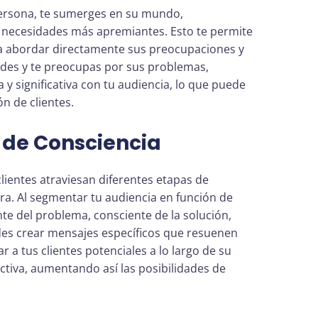
Persona, te sumerges en su mundo,
y necesidades más apremiantes. Esto te permite
ra abordar directamente sus preocupaciones y
ndes y te preocupas por sus problemas,
y significativa con tu audiencia, lo que puede
ón de clientes.
s de Consciencia
lientes atraviesan diferentes etapas de
a. Al segmentar tu audiencia en función de
nte del problema, consciente de la solución,
edes crear mensajes específicos que resuenen
r a tus clientes potenciales a lo largo de su
tiva, aumentando así las posibilidades de