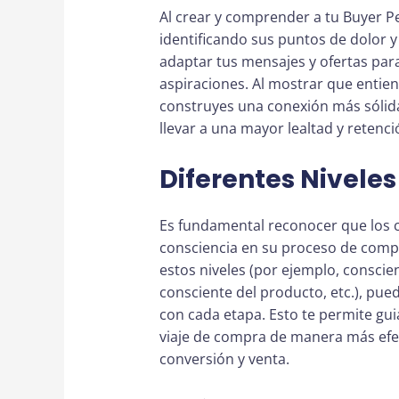
Al crear y comprender a tu Buyer 
identificando sus puntos de dolor 
adaptar tus mensajes y ofertas pa
aspiraciones. Al mostrar que entie
construyes una conexión más sólida 
llevar a una mayor lealtad y retenci
Diferentes Nivele
Es fundamental reconocer que los c
consciencia en su proceso de compr
estos niveles (por ejemplo, conscie
consciente del producto, etc.), pu
con cada etapa. Esto te permite guia
viaje de compra de manera más efec
conversión y venta.