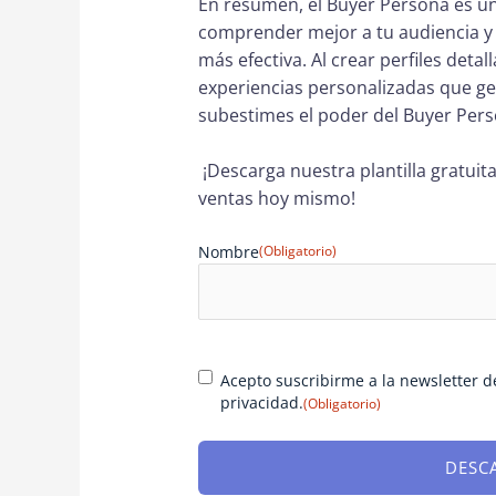
En resumen, el Buyer Persona es u
comprender mejor a tu audiencia y 
más efectiva. Al crear perfiles detal
experiencias personalizadas que g
subestimes el poder del Buyer Pers
¡Descarga nuestra plantilla gratuit
ventas hoy mismo!
Nombre
(Obligatorio)
Consentimiento
(Obligatorio)
Acepto suscribirme a la newsletter d
privacidad.
(Obligatorio)