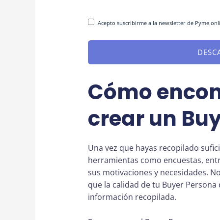
Consentimiento
(Obligatorio)
Acepto suscribirme a la newsletter de Pyme.onli
Cómo encont
crear un Bu
Una vez que hayas recopilado sufici
herramientas como encuestas, entre
sus motivaciones y necesidades. No
que la calidad de tu Buyer Persona
información recopilada.