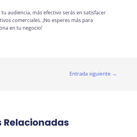
u audiencia, más efectivo serás en satisfacer
etivos comerciales. ¡No esperes más para
ona en tu negocio!
Entrada siguiente
→
s Relacionadas