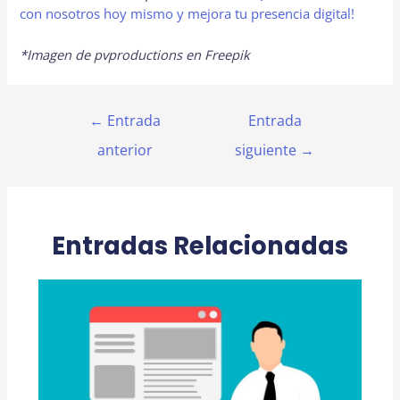
con nosotros hoy mismo y mejora tu presencia digital!
*Imagen de pvproductions en Freepik
Navegación
←
Entrada
Entrada
de
anterior
siguiente
→
entradas
Entradas Relacionadas