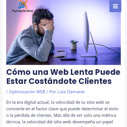
al
contenido
MAI
MEN
Cómo una Web Lenta Puede
Estar Costándote Clientes
/
Optimización WEB
/ Por
Lola Clemares
En la era digital actual, la velocidad de tu sitio web se
convierte en el factor clave que puede determinar el éxito
o la pérdida de clientes. Más allá de ser solo una métrica
técnica, la velocidad del sitio web desempeña un papel