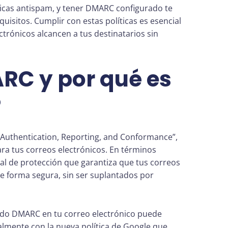
icas antispam, y tener DMARC configurado te
uisitos. Cumplir con estas políticas es esencial
ctrónicos alcancen a tus destinatarios sin
RC y por qué es
?
uthentication, Reporting, and Conformance”,
ra tus correos electrónicos. En términos
al de protección que garantiza que tus correos
 de forma segura, sin ser suplantados por
rado DMARC en tu correo electrónico puede
almente con la nueva política de Google que