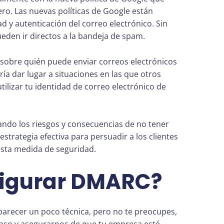
rero. Las nuevas políticas de Google están
d y autenticación del correo electrónico. Sin
eden ir directos a la bandeja de spam.
sobre quién puede enviar correos electrónicos
a dar lugar a situaciones en las que otros
ilizar tu identidad de correo electrónico de
ando los riesgos y consecuencias de no tener
trategia efectiva para persuadir a los clientes
esta medida de seguridad.
igurar DMARC?
arecer un poco técnica, pero no te preocupes,
paso y asegurarnos de que tu empresa esté