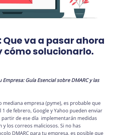
 Que va a pasar ahora
y cómo solucionarlo.
u Empresa: Guía Esencial sobre DMARC y las
 o mediana empresa (pyme), es probable que
el 1 de febrero, Google y Yahoo pueden enviar
a partir de ese día implementarán medidas
 y los correos maliciosos. Si no has
ocolo DMARC para tu empresa, es posible que