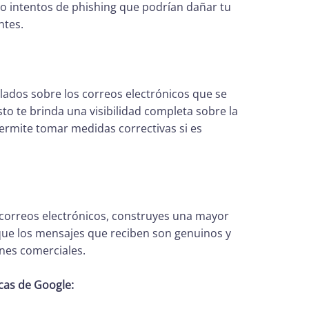
 o intentos de phishing que podrían dañar tu
ntes.
ados sobre los correos electrónicos que se
o te brinda una visibilidad completa sobre la
permite tomar medidas correctivas si es
s correos electrónicos, construyes una mayor
 que los mensajes que reciben son genuinos y
ones comerciales.
cas de Google: