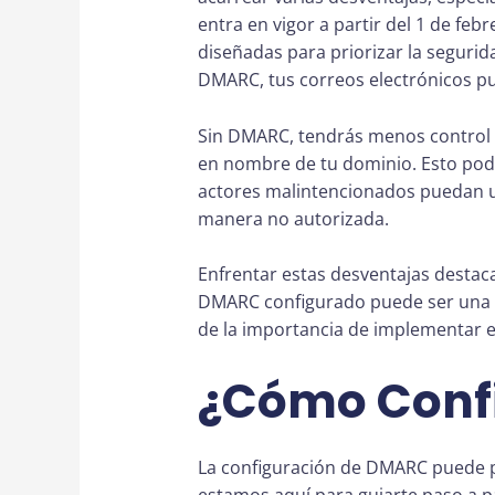
entra en vigor a partir del 1 de feb
diseñadas para priorizar la segurida
DMARC, tus correos electrónicos pu
Sin DMARC, tendrás menos control 
en nombre de tu dominio. Esto podrí
actores malintencionados puedan ut
manera no autorizada.
Enfrentar estas desventajas destac
DMARC configurado puede ser una es
de la importancia de implementar 
¿Cómo Conf
La configuración de DMARC puede p
estamos aquí para guiarte paso a 