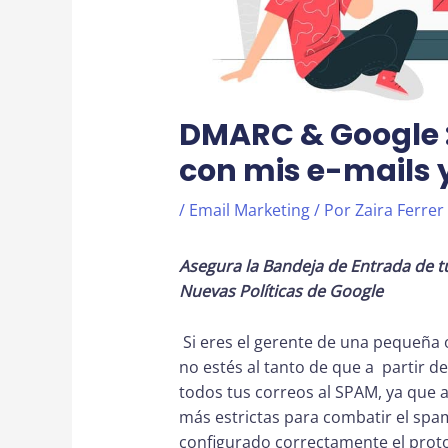
DMARC & Google :
con mis e-mails 
/
Email Marketing
/ Por
Zaira Ferrer
Asegura la Bandeja de Entrada de t
Nuevas Políticas de Google
Si eres el gerente de una pequeña
no estés al tanto de que a partir d
todos tus correos al SPAM, ya que 
más estrictas para combatir el spam
configurado correctamente el prot