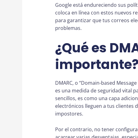
Google está endureciendo sus polít
coloca en línea con estos nuevos req
para garantizar que tus correos ele
problemas.
¿Qué es DMA
importante
DMARC, o “Domain-based Message A
es una medida de seguridad vital pa
sencillos, es como una capa adicion
electrónicos lleguen a tus clientes
impostores.
Por el contrario, no tener configu
acarrear varias desventajas, especi