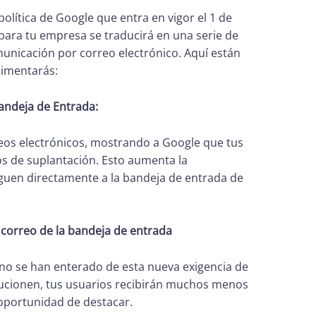
política de Google que entra en vigor el 1 de
ara tu empresa se traducirá en una serie de
omunicación por correo electrónico. Aquí están
rimentarás:
Bandeja de Entrada:
eos electrónicos, mostrando a Google que tus
os de suplantación. Esto aumenta la
eguen directamente a la bandeja de entrada de
 correo de la bandeja de entrada
o se han enterado de esta nueva exigencia de
lucionen, tus usuarios recibirán muchos menos
 oportunidad de destacar.